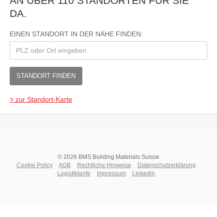
AN ÜBER 110 STANDORTEN FÜR SIE
DA.
EINEN STANDORT IN DER NÄHE FINDEN:
STANDORT FINDEN
> zur Standort-Karte
© 2026 BMS Building Materials Suisse
Cookie Policy
AGB
Rechtliche Hinweise
Datenschutzerklärung
Logistiktarife
Impressum
Linkedin