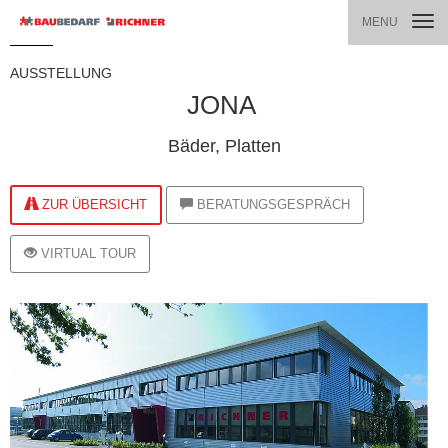
TOGG
MENU
NAVI
AUSSTELLUNG
JONA
Bäder, Platten
ZUR ÜBERSICHT
BERATUNGSGESPRÄCH
VIRTUAL TOUR