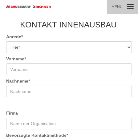
TOGG
MENU
NAVI
KONTAKT INNENAUSBAU
Anrede
*
Vorname
*
Nachname
*
Firma
Bevorzugte Kontaktmethode
*