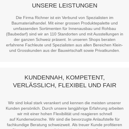
UNSERE LEISTUNGEN
Die Firma
Richner
ist ein Verbund von Spezialisten im
Baumaterialhandel. Mit einer grossen Produktepalette und
umfassenden Sortimenten für
Innenausbau
und
Rohbau
(Baubedarf) sind wir an
110 Standorten
und mit Ausstellungen in
der
ganzen Schweiz
präsent. In unseren Shops beraten
erfahrene Fachleute und Spezialisten aus allen Bereichen Klein-
und Grosskunden aus der Bauwirtschaft sowie Privatkunden.
KUNDENNAH, KOMPETENT,
VERLÄSSLICH, FLEXIBEL UND FAIR
Wir sind lokal stark verankert und kennen die meisten unserer
Kunden persönlich. Durch unsere
langjährige Erfahrung
arbeiten
wir mit einer
hohen Flexibilität
und reagieren schnell
auf
Kundenwünsche
. Wir sind die bevorzugte Anlaufstelle für
fachkundige Beratung
schweizweit
. Als treuer Kunde profitieren