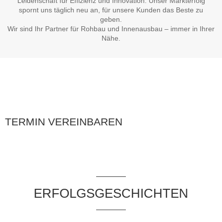
Leidenschaft für Effizienz und Innovation. Unser Markterfolg
spornt uns täglich neu an, für unsere Kunden das Beste zu
geben.
Wir sind Ihr Partner für Rohbau und Innenausbau – immer in Ihrer
Nähe.
TERMIN VEREINBAREN
ERFOLGSGESCHICHTEN