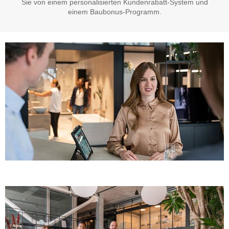
Sie von einem
personalisierten Kundenrabatt-System
und
einem
Baubonus-Programm
.