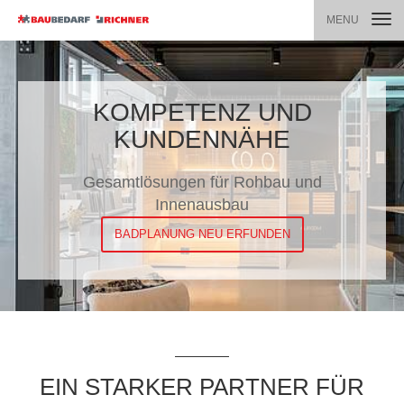
TOGG
MENU
NAVI
KOMPETENZ UND
KUNDENNÄHE
Gesamtlösungen für Rohbau und
Innenausbau
BADPLANUNG NEU ERFUNDEN
EIN STARKER PARTNER FÜR